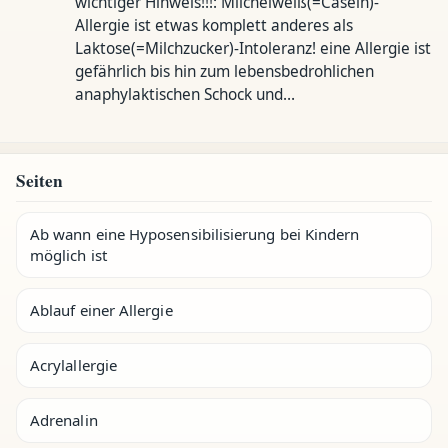
wichtiger Hinweis!!!: Milcheiweiß(=Casein)-
Allergie ist etwas komplett anderes als
Laktose(=Milchzucker)-Intoleranz! eine Allergie ist
gefährlich bis hin zum lebensbedrohlichen
anaphylaktischen Schock und…
Seiten
Ab wann eine Hyposensibilisierung bei Kindern
möglich ist
Ablauf einer Allergie
Acrylallergie
Adrenalin