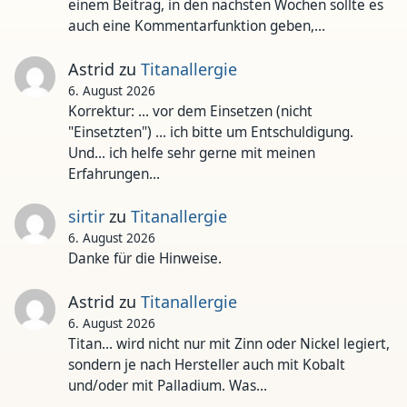
einem Beitrag, in den nächsten Wochen sollte es
auch eine Kommentarfunktion geben,…
Astrid
zu
Titanallergie
6. August 2026
Korrektur: ... vor dem Einsetzen (nicht
"Einsetzten") ... ich bitte um Entschuldigung.
Und... ich helfe sehr gerne mit meinen
Erfahrungen…
sirtir
zu
Titanallergie
6. August 2026
Danke für die Hinweise.
Astrid
zu
Titanallergie
6. August 2026
Titan... wird nicht nur mit Zinn oder Nickel legiert,
sondern je nach Hersteller auch mit Kobalt
und/oder mit Palladium. Was…