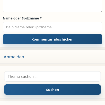
Name oder Spitzname
*
Anmelden
Suche nach:
Suchen