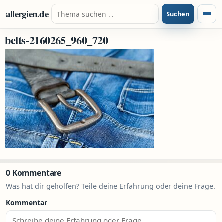
Zum Inhalt springen
Suche nach:
allergien.de
Suchen
Menü
belts-2160265_960_720
0 Kommentare
Was hat dir geholfen? Teile deine Erfahrung oder deine Frage.
Kommentar