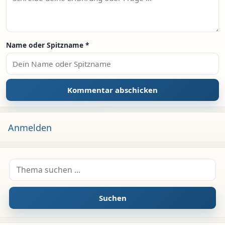
Name oder Spitzname
*
Anmelden
Suche nach:
Suchen