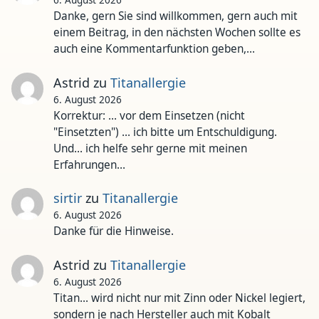
6. August 2026
Danke, gern Sie sind willkommen, gern auch mit
einem Beitrag, in den nächsten Wochen sollte es
auch eine Kommentarfunktion geben,…
Astrid
zu
Titanallergie
6. August 2026
Korrektur: ... vor dem Einsetzen (nicht
"Einsetzten") ... ich bitte um Entschuldigung.
Und... ich helfe sehr gerne mit meinen
Erfahrungen…
sirtir
zu
Titanallergie
6. August 2026
Danke für die Hinweise.
Astrid
zu
Titanallergie
6. August 2026
Titan... wird nicht nur mit Zinn oder Nickel legiert,
sondern je nach Hersteller auch mit Kobalt