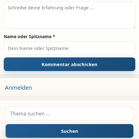
Name oder Spitzname
*
Anmelden
Suche nach:
Suchen