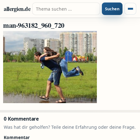
Zum Inhalt springen
Suche nach:
allergien.de
Suchen
Menü
man-963182_960_720
0 Kommentare
Was hat dir geholfen? Teile deine Erfahrung oder deine Frage.
Kommentar