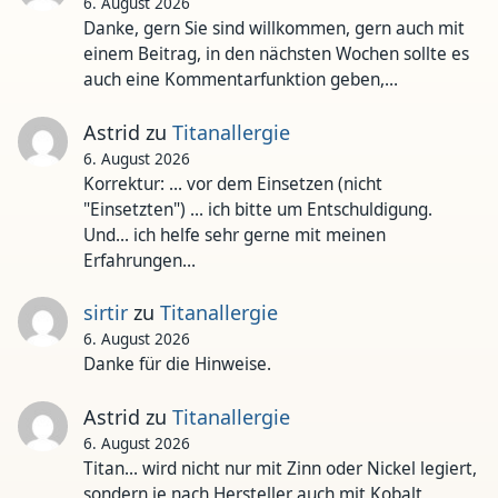
6. August 2026
Danke, gern Sie sind willkommen, gern auch mit
einem Beitrag, in den nächsten Wochen sollte es
auch eine Kommentarfunktion geben,…
Astrid
zu
Titanallergie
6. August 2026
Korrektur: ... vor dem Einsetzen (nicht
"Einsetzten") ... ich bitte um Entschuldigung.
Und... ich helfe sehr gerne mit meinen
Erfahrungen…
sirtir
zu
Titanallergie
6. August 2026
Danke für die Hinweise.
Astrid
zu
Titanallergie
6. August 2026
Titan... wird nicht nur mit Zinn oder Nickel legiert,
sondern je nach Hersteller auch mit Kobalt