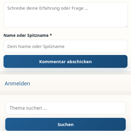
Name oder Spitzname
*
Anmelden
Suche nach:
Suchen