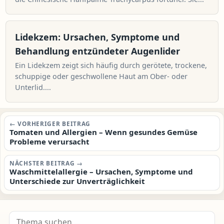
Lidekzem: Ursachen, Symptome und
Behandlung entzündeter Augenlider
Ein Lidekzem zeigt sich häufig durch gerötete, trockene,
schuppige oder geschwollene Haut am Ober- oder
Unterlid....
Beitragsnavigation
← VORHERIGER BEITRAG
Tomaten und Allergien – Wenn gesundes Gemüse
Probleme verursacht
NÄCHSTER BEITRAG →
Waschmittelallergie – Ursachen, Symptome und
Unterschiede zur Unverträglichkeit
Suche nach: