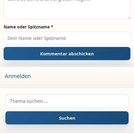
Name oder Spitzname
*
Anmelden
Suche nach:
Suchen