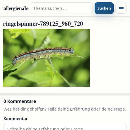
Zum Inhalt springen
Suche nach:
allergien.de
Suchen
Menü
ringelspinner-789125_960_720
0 Kommentare
Was hat dir geholfen? Teile deine Erfahrung oder deine Frage.
Kommentar