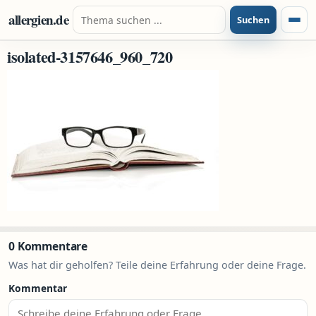
Zum Inhalt springen
Suche nach:
allergien.de
Suchen
Menü
isolated-3157646_960_720
0 Kommentare
Was hat dir geholfen? Teile deine Erfahrung oder deine Frage.
Kommentar