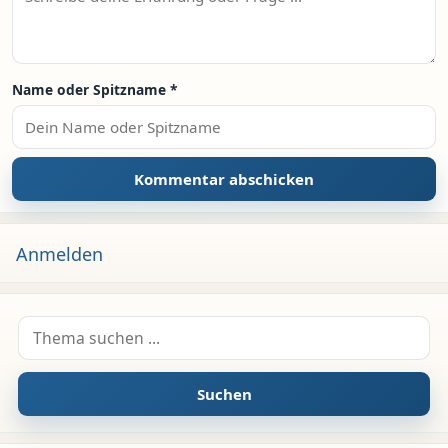
Name oder Spitzname
*
Anmelden
Suche nach:
Suchen