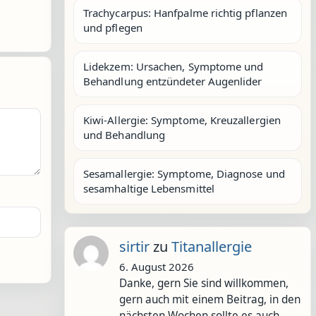
Trachycarpus: Hanfpalme richtig pflanzen
und pflegen
Lidekzem: Ursachen, Symptome und
Behandlung entzündeter Augenlider
Kiwi-Allergie: Symptome, Kreuzallergien
und Behandlung
Sesamallergie: Symptome, Diagnose und
sesamhaltige Lebensmittel
sirtir
zu
Titanallergie
6. August 2026
Danke, gern Sie sind willkommen,
gern auch mit einem Beitrag, in den
nächsten Wochen sollte es auch