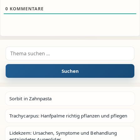
0
KOMMENTARE
Suche nach:
Suchen
Sorbit in Zahnpasta
Trachycarpus: Hanfpalme richtig pflanzen und pflegen
Lidekzem: Ursachen, Symptome und Behandlung
entzündeter Augenlider