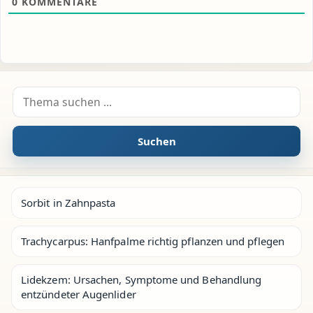
0
KOMMENTARE
Suche nach:
Suchen
Sorbit in Zahnpasta
Trachycarpus: Hanfpalme richtig pflanzen und pflegen
Lidekzem: Ursachen, Symptome und Behandlung
entzündeter Augenlider