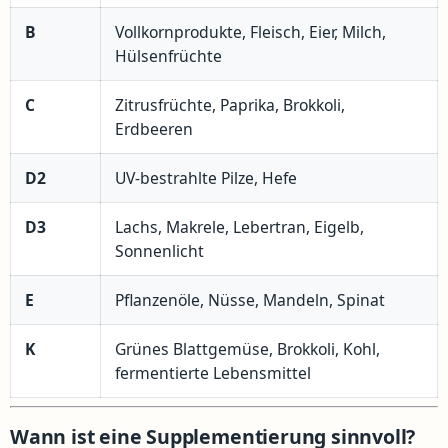
B
Vollkornprodukte, Fleisch, Eier, Milch,
Hülsenfrüchte
C
Zitrusfrüchte, Paprika, Brokkoli,
Erdbeeren
D2
UV-bestrahlte Pilze, Hefe
D3
Lachs, Makrele, Lebertran, Eigelb,
Sonnenlicht
E
Pflanzenöle, Nüsse, Mandeln, Spinat
K
Grünes Blattgemüse, Brokkoli, Kohl,
fermentierte Lebensmittel
Wann ist eine Supplementierung sinnvoll?