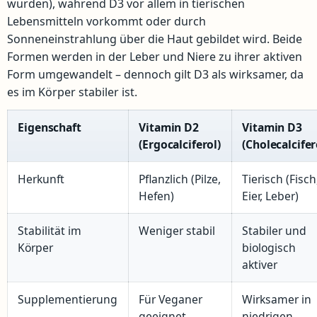
wurden), während D3 vor allem in tierischen
Lebensmitteln vorkommt oder durch
Sonneneinstrahlung über die Haut gebildet wird. Beide
Formen werden in der Leber und Niere zu ihrer aktiven
Form umgewandelt – dennoch gilt D3 als wirksamer, da
es im Körper stabiler ist.
Eigenschaft
Vitamin D2
Vitamin D3
(Ergocalciferol)
(Cholecalcifer
Herkunft
Pflanzlich (Pilze,
Tierisch (Fisch
Hefen)
Eier, Leber)
Stabilität im
Weniger stabil
Stabiler und
Körper
biologisch
aktiver
Supplementierung
Für Veganer
Wirksamer in
geeignet
niedrigen