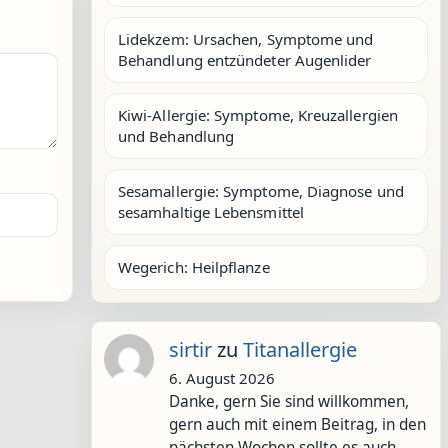
Lidekzem: Ursachen, Symptome und
Behandlung entzündeter Augenlider
Kiwi-Allergie: Symptome, Kreuzallergien
und Behandlung
Sesamallergie: Symptome, Diagnose und
sesamhaltige Lebensmittel
Wegerich: Heilpflanze
sirtir
zu
Titanallergie
6. August 2026
Danke, gern Sie sind willkommen,
gern auch mit einem Beitrag, in den
nächsten Wochen sollte es auch