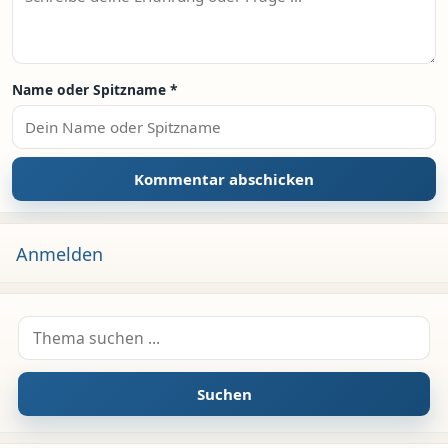
Name oder Spitzname
*
Anmelden
Suche nach:
Suchen