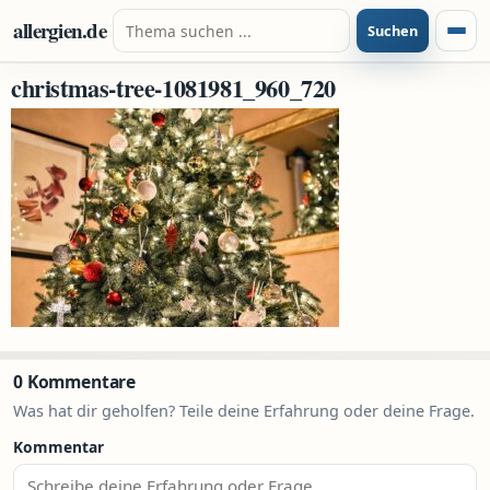
Zum Inhalt springen
Suche nach:
allergien.de
Suchen
Menü
christmas-tree-1081981_960_720
0 Kommentare
Was hat dir geholfen? Teile deine Erfahrung oder deine Frage.
Kommentar