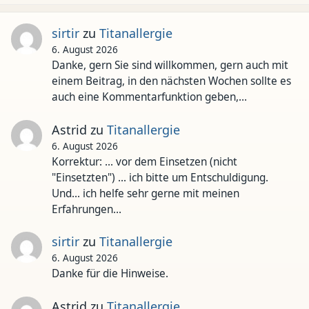
sirtir
zu
Titanallergie
6. August 2026
Danke, gern Sie sind willkommen, gern auch mit
einem Beitrag, in den nächsten Wochen sollte es
auch eine Kommentarfunktion geben,…
Astrid
zu
Titanallergie
6. August 2026
Korrektur: ... vor dem Einsetzen (nicht
"Einsetzten") ... ich bitte um Entschuldigung.
Und... ich helfe sehr gerne mit meinen
Erfahrungen…
sirtir
zu
Titanallergie
6. August 2026
Danke für die Hinweise.
Astrid
zu
Titanallergie