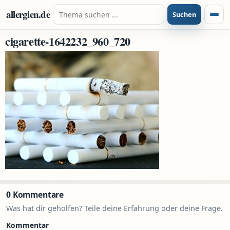
Zum Inhalt springen
Suche nach:
allergien.de
Suchen
Menü
cigarette-1642232_960_720
0 Kommentare
Was hat dir geholfen? Teile deine Erfahrung oder deine Frage.
Kommentar