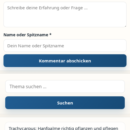
Name oder Spitzname
*
Suche nach:
Suchen
Trachycarpus: Hanfpalme richtig pflanzen und pflegen