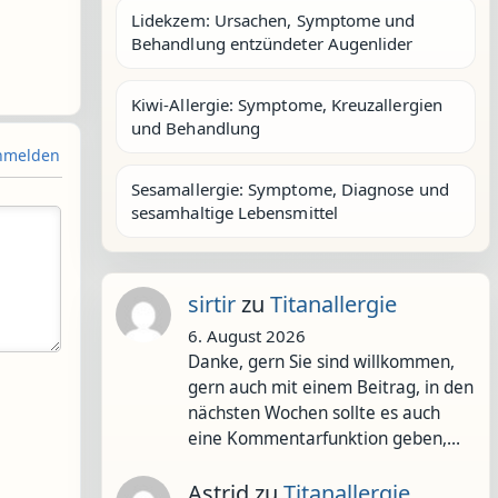
Lidekzem: Ursachen, Symptome und
Behandlung entzündeter Augenlider
Kiwi-Allergie: Symptome, Kreuzallergien
und Behandlung
melden
Sesamallergie: Symptome, Diagnose und
sesamhaltige Lebensmittel
sirtir
zu
Titanallergie
6. August 2026
Danke, gern Sie sind willkommen,
gern auch mit einem Beitrag, in den
nächsten Wochen sollte es auch
eine Kommentarfunktion geben,…
Astrid
zu
Titanallergie