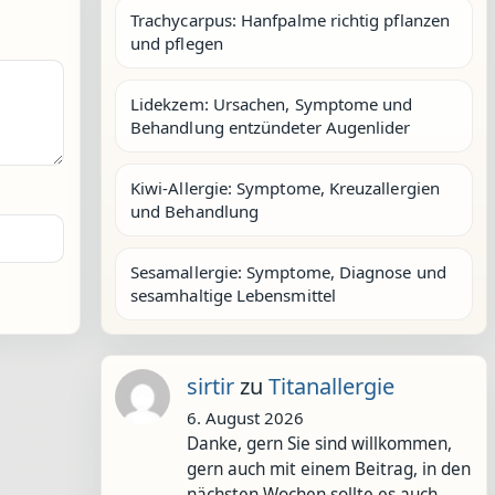
Trachycarpus: Hanfpalme richtig pflanzen
und pflegen
Lidekzem: Ursachen, Symptome und
Behandlung entzündeter Augenlider
Kiwi-Allergie: Symptome, Kreuzallergien
und Behandlung
Sesamallergie: Symptome, Diagnose und
sesamhaltige Lebensmittel
sirtir
zu
Titanallergie
6. August 2026
Danke, gern Sie sind willkommen,
gern auch mit einem Beitrag, in den
nächsten Wochen sollte es auch