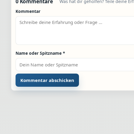
0 Kommentare
Was hat dir geholfen? Teile deine Er
Kommentar
Name oder Spitzname
*