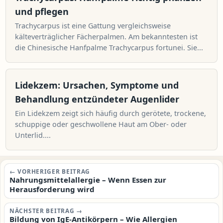
und pflegen
Trachycarpus ist eine Gattung vergleichsweise
kälteverträglicher Fächerpalmen. Am bekanntesten ist
die Chinesische Hanfpalme Trachycarpus fortunei. Sie...
Lidekzem: Ursachen, Symptome und
Behandlung entzündeter Augenlider
Ein Lidekzem zeigt sich häufig durch gerötete, trockene,
schuppige oder geschwollene Haut am Ober- oder
Unterlid....
Beitragsnavigation
← VORHERIGER BEITRAG
Nahrungsmittelallergie – Wenn Essen zur
Herausforderung wird
NÄCHSTER BEITRAG →
Bildung von IgE-Antikörpern – Wie Allergien