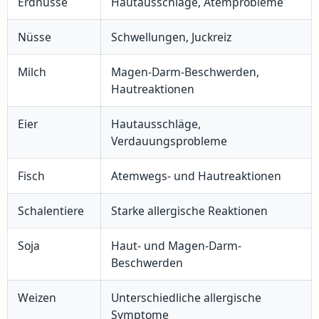
Erdnüsse
Hautausschläge, Atemprobleme
Nüsse
Schwellungen, Juckreiz
Milch
Magen-Darm-Beschwerden,
Hautreaktionen
Eier
Hautausschläge,
Verdauungsprobleme
Fisch
Atemwegs- und Hautreaktionen
Schalentiere
Starke allergische Reaktionen
Soja
Haut- und Magen-Darm-
Beschwerden
Weizen
Unterschiedliche allergische
Symptome