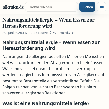
Zum Inhalt springen
Suche nach:
allergien.de
Suchen
Menü
Nahrungsmittelallergie – Wenn Essen zur
Herausforderung wird
20. Juni 2026
3 Minuten Lesezeit
0 Kommentare
Nahrungsmittelallergie – Wenn Essen zur
Herausforderung wird
Nahrungsmittelallergien betreffen Millionen Menschen
weltweit und können den Alltag erheblich beeinflussen.
Während viele Lebensmittel problemlos vertragen
werden, reagiert das Immunsystem von Allergikern auf
bestimmte Bestandteile als vermeintliche Gefahr. Die
Folgen reichen von leichten Beschwerden bis hin zu
schweren allergischen Reaktionen.
Was ist eine Nahrungsmittelallergie?