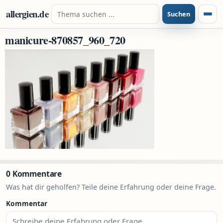
Zum Inhalt springen
Suche nach:
allergien.de
Suchen
Menü
manicure-870857_960_720
0 Kommentare
Was hat dir geholfen? Teile deine Erfahrung oder deine Frage.
Kommentar