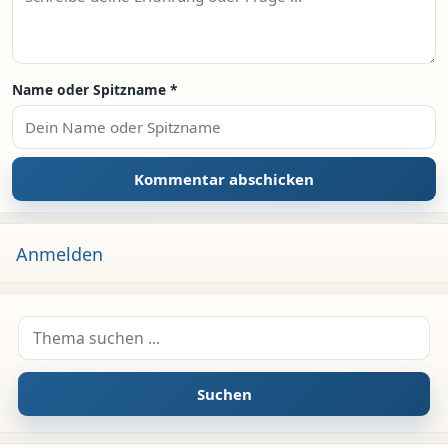
Name oder Spitzname
*
Anmelden
Suche nach:
Suchen