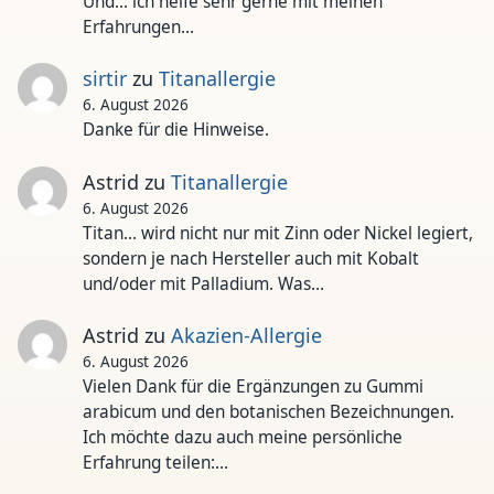
Und... ich helfe sehr gerne mit meinen
Erfahrungen…
sirtir
zu
Titanallergie
6. August 2026
Danke für die Hinweise.
Astrid
zu
Titanallergie
6. August 2026
Titan... wird nicht nur mit Zinn oder Nickel legiert,
sondern je nach Hersteller auch mit Kobalt
und/oder mit Palladium. Was…
Astrid
zu
Akazien-Allergie
6. August 2026
Vielen Dank für die Ergänzungen zu Gummi
arabicum und den botanischen Bezeichnungen.
Ich möchte dazu auch meine persönliche
Erfahrung teilen:…