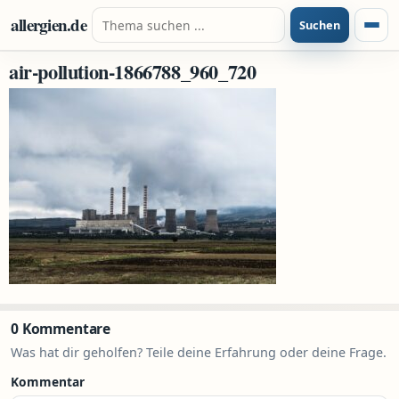
Zum Inhalt springen
Suche nach:
allergien.de
Suchen
Menü
air-pollution-1866788_960_720
0 Kommentare
Was hat dir geholfen? Teile deine Erfahrung oder deine Frage.
Kommentar