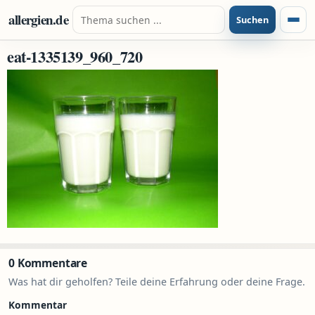
Zum Inhalt springen
Suche nach:
allergien.de
Suchen
Menü
eat-1335139_960_720
0 Kommentare
Was hat dir geholfen? Teile deine Erfahrung oder deine Frage.
Kommentar