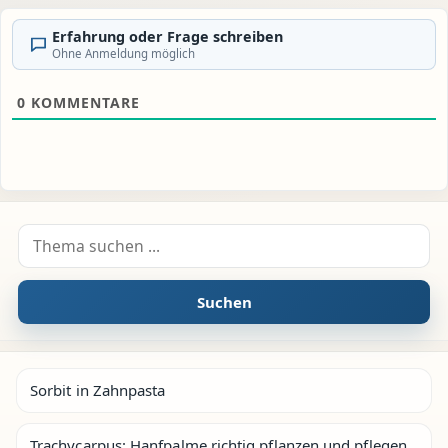
Erfahrung oder Frage schreiben
Ohne Anmeldung möglich
0
KOMMENTARE
Suche nach:
Suchen
Sorbit in Zahnpasta
Trachycarpus: Hanfpalme richtig pflanzen und pflegen