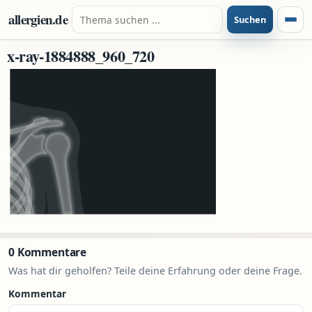
Zum Inhalt springen
Suche nach:
allergien.de
Suchen
Menü
x-ray-1884888_960_720
0 Kommentare
Was hat dir geholfen? Teile deine Erfahrung oder deine Frage.
Kommentar