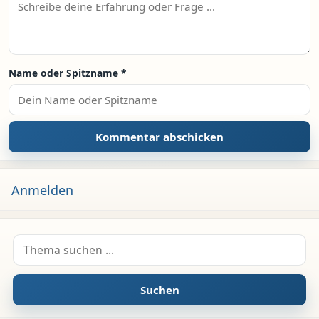
Name oder Spitzname
*
Anmelden
Suche nach:
Suchen