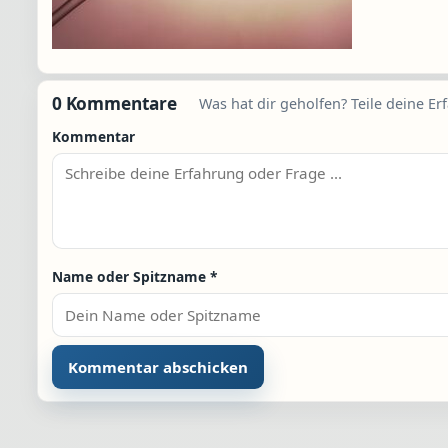
0 Kommentare
Was hat dir geholfen? Teile deine Er
Kommentar
Name oder Spitzname
*