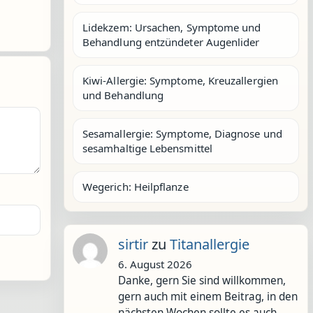
Lidekzem: Ursachen, Symptome und
Behandlung entzündeter Augenlider
Kiwi-Allergie: Symptome, Kreuzallergien
und Behandlung
Sesamallergie: Symptome, Diagnose und
sesamhaltige Lebensmittel
Wegerich: Heilpflanze
sirtir
zu
Titanallergie
6. August 2026
Danke, gern Sie sind willkommen,
gern auch mit einem Beitrag, in den
nächsten Wochen sollte es auch