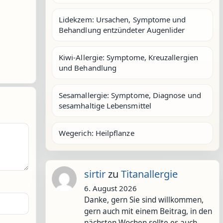
Lidekzem: Ursachen, Symptome und
Behandlung entzündeter Augenlider
Kiwi-Allergie: Symptome, Kreuzallergien
und Behandlung
Sesamallergie: Symptome, Diagnose und
sesamhaltige Lebensmittel
Wegerich: Heilpflanze
sirtir
zu
Titanallergie
6. August 2026
Danke, gern Sie sind willkommen,
gern auch mit einem Beitrag, in den
nächsten Wochen sollte es auch