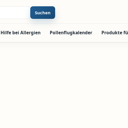
Suchen
Hilfe bei Allergien
Pollenflugkalender
Produkte fü