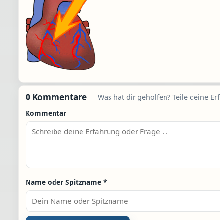
0 Kommentare
Was hat dir geholfen? Teile deine Er
Kommentar
Name oder Spitzname
*