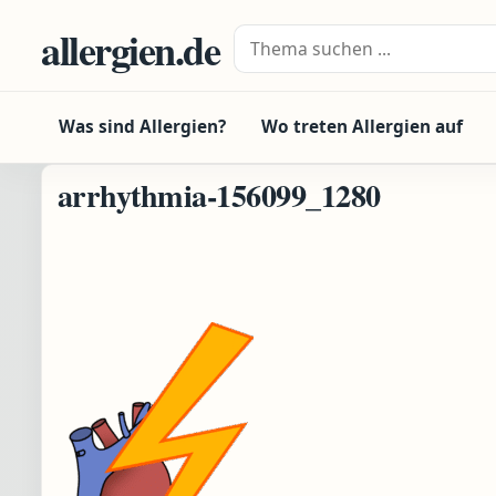
Zum Inhalt springen
allergien.de
Suche nach:
Was sind Allergien?
Wo treten Allergien auf
arrhythmia-156099_1280