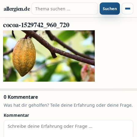
Zum Inhalt springen
Suche nach:
allergien.de
Suchen
Menü
cocoa-1529742_960_720
0 Kommentare
Was hat dir geholfen? Teile deine Erfahrung oder deine Frage.
Kommentar