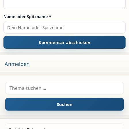
Name oder Spitzname
*
Anmelden
Suche nach:
Suchen