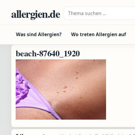
Zum Inhalt springen
allergien.de
Suche nach:
Was sind Allergien?
Wo treten Allergien auf
beach-87640_1920