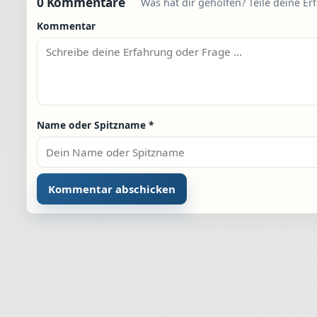
0 Kommentare
Was hat dir geholfen? Teile deine Er
Kommentar
Name oder Spitzname
*