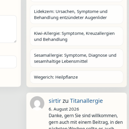
Lidekzem: Ursachen, Symptome und
Behandlung entzündeter Augenlider
Kiwi-Allergie: Symptome, Kreuzallergien
und Behandlung
Sesamallergie: Symptome, Diagnose und
sesamhaltige Lebensmittel
Wegerich: Heilpflanze
sirtir
zu
Titanallergie
6. August 2026
Danke, gern Sie sind willkommen,
gern auch mit einem Beitrag, in den
nächsten Wochen sollte es auch