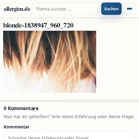
Zum Inhalt springen
Suche nach:
allergien.de
Suchen
Menü
blonde-1838947_960_720
0 Kommentare
Was hat dir geholfen? Teile deine Erfahrung oder deine Frage.
Kommentar