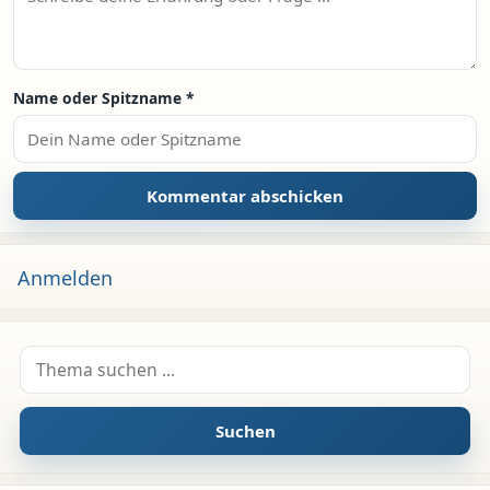
Name oder Spitzname
*
Anmelden
Suche nach:
Suchen