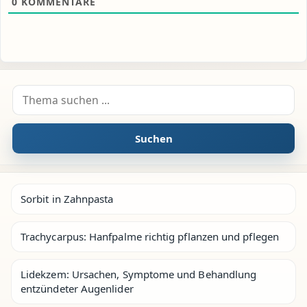
0
KOMMENTARE
Suche nach:
Suchen
Sorbit in Zahnpasta
Trachycarpus: Hanfpalme richtig pflanzen und pflegen
Lidekzem: Ursachen, Symptome und Behandlung
entzündeter Augenlider