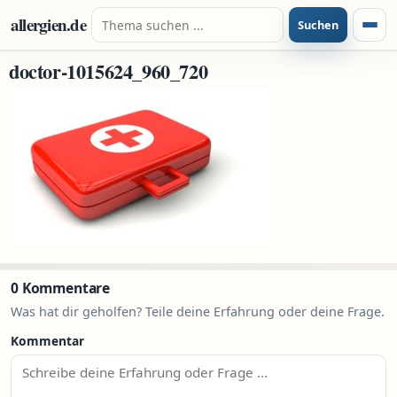
Zum Inhalt springen
Suche nach:
allergien.de
Suchen
Menü
doctor-1015624_960_720
0 Kommentare
Was hat dir geholfen? Teile deine Erfahrung oder deine Frage.
Kommentar