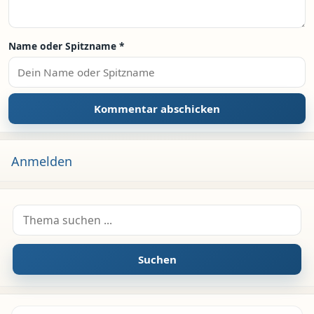
Name oder Spitzname
*
Anmelden
Suche nach:
Suchen