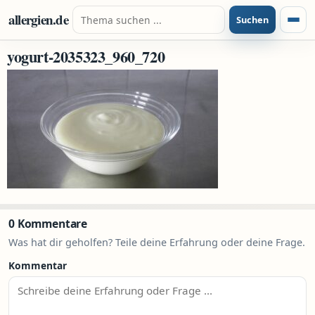
Zum Inhalt springen
Suche nach:
allergien.de
Suchen
Menü
yogurt-2035323_960_720
0 Kommentare
Was hat dir geholfen? Teile deine Erfahrung oder deine Frage.
Kommentar