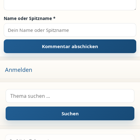
Name oder Spitzname
*
Anmelden
Suche nach:
Suchen