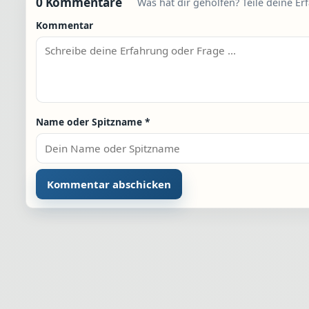
0 Kommentare
Was hat dir geholfen? Teile deine Er
Kommentar
Name oder Spitzname
*