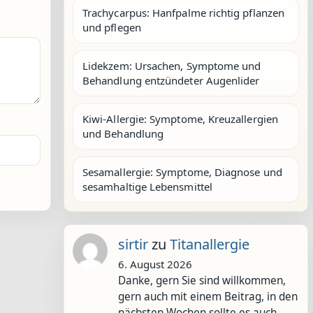
Trachycarpus: Hanfpalme richtig pflanzen
und pflegen
Lidekzem: Ursachen, Symptome und
Behandlung entzündeter Augenlider
Kiwi-Allergie: Symptome, Kreuzallergien
und Behandlung
Sesamallergie: Symptome, Diagnose und
sesamhaltige Lebensmittel
sirtir
zu
Titanallergie
6. August 2026
Danke, gern Sie sind willkommen,
gern auch mit einem Beitrag, in den
nächsten Wochen sollte es auch