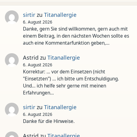
sirtir
zu
Titanallergie
6. August 2026
Danke, gern Sie sind willkommen, gern auch mit
einem Beitrag, in den nächsten Wochen sollte es
auch eine Kommentarfunktion geben,…
Astrid
zu
Titanallergie
6. August 2026
Korrektur: ... vor dem Einsetzen (nicht
"Einsetzten") ... ich bitte um Entschuldigung.
Und... ich helfe sehr gerne mit meinen
Erfahrungen…
sirtir
zu
Titanallergie
6. August 2026
Danke für die Hinweise.
Astrid
zu
Titanallergie