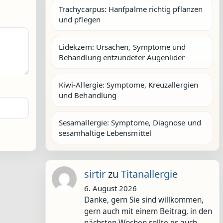
Trachycarpus: Hanfpalme richtig pflanzen
und pflegen
Lidekzem: Ursachen, Symptome und
Behandlung entzündeter Augenlider
Kiwi-Allergie: Symptome, Kreuzallergien
und Behandlung
Sesamallergie: Symptome, Diagnose und
sesamhaltige Lebensmittel
sirtir
zu
Titanallergie
6. August 2026
Danke, gern Sie sind willkommen,
gern auch mit einem Beitrag, in den
nächsten Wochen sollte es auch