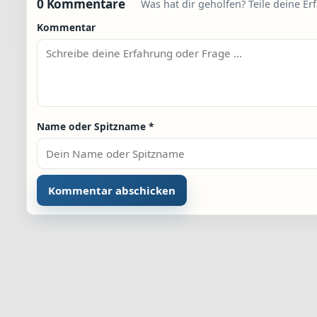
0 Kommentare
Was hat dir geholfen? Teile deine Er
Kommentar
Name oder Spitzname
*