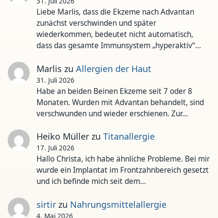
31. Juli 2026
Liebe Marlis, dass die Ekzeme nach Advantan
zunächst verschwinden und später
wiederkommen, bedeutet nicht automatisch,
dass das gesamte Immunsystem „hyperaktiv“…
Marlis
zu
Allergien der Haut
31. Juli 2026
Habe an beiden Beinen Ekzeme seit 7 oder 8
Monaten. Wurden mit Advantan behandelt, sind
verschwunden und wieder erschienen. Zur…
Heiko Müller
zu
Titanallergie
17. Juli 2026
Hallo Christa, ich habe ähnliche Probleme. Bei mir
wurde ein Implantat im Frontzahnbereich gesetzt
und ich befinde mich seit dem…
sirtir
zu
Nahrungsmittelallergie
4. Mai 2026