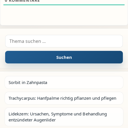
0
KOMMENTARE
Suche nach:
Suchen
Sorbit in Zahnpasta
Trachycarpus: Hanfpalme richtig pflanzen und pflegen
Lidekzem: Ursachen, Symptome und Behandlung
entzündeter Augenlider