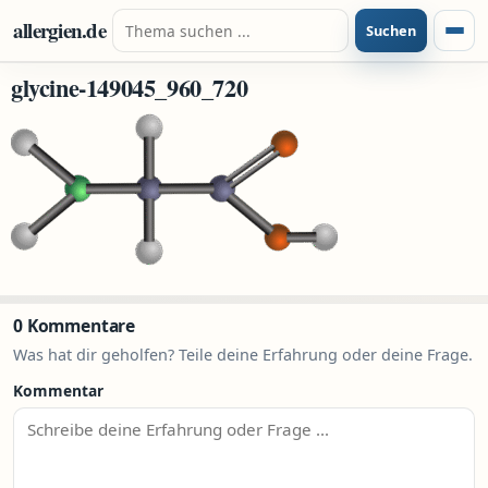
Zum Inhalt springen
Suche nach:
allergien.de
Suchen
Menü
glycine-149045_960_720
0 Kommentare
Was hat dir geholfen? Teile deine Erfahrung oder deine Frage.
Kommentar