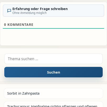
Erfahrung oder Frage schreiben
Ohne Anmeldung möglich
0
KOMMENTARE
Suche nach:
Suchen
Sorbit in Zahnpasta
Trachycarpus: Hanfpalme richtig pflanzen und pflegen