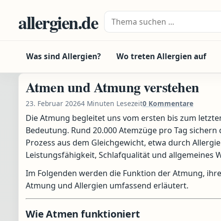
Zum Inhalt springen
allergien.de
Suche nach:
Was sind Allergien?
Wo treten Allergien auf
Atmen und Atmung verstehen
23. Februar 2026
4 Minuten Lesezeit
0 Kommentare
Die Atmung begleitet uns vom ersten bis zum letz
Bedeutung. Rund 20.000 Atemzüge pro Tag sichern 
Prozess aus dem Gleichgewicht, etwa durch Allergie
Leistungsfähigkeit, Schlafqualität und allgemeines
Im Folgenden werden die Funktion der Atmung, ihr
Atmung und Allergien umfassend erläutert.
Wie Atmen funktioniert