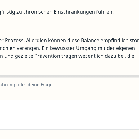
istig zu chronischen Einschränkungen führen.
r Prozess. Allergien können diese Balance empfindlich stö
onchien verengen. Ein bewusster Umgang mit der eigenen
 und gezielte Prävention tragen wesentlich dazu bei, die
fahrung oder deine Frage.