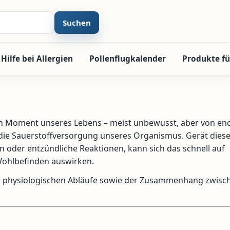
Suchen
Hilfe bei Allergien
Pollenflugkalender
Produkte fü
ten Moment unseres Lebens – meist unbewusst, aber von e
die Sauerstoffversorgung unseres Organismus. Gerät diese
n oder entzündliche Reaktionen, kann sich das schnell auf
 Wohlbefinden auswirken.
e physiologischen Abläufe sowie der Zusammenhang zwisc