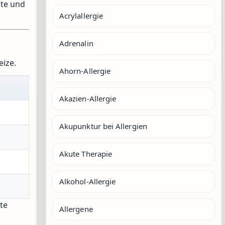
ute und
Acrylallergie
Adrenalin
eize.
Ahorn-Allergie
Akazien-Allergie
Akupunktur bei Allergien
Akute Therapie
Alkohol-Allergie
te
Allergene