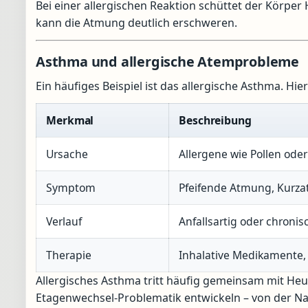
Bei einer allergischen Reaktion schüttet der Körpe
kann die Atmung deutlich erschweren.
Asthma und allergische Atemprobleme
Ein häufiges Beispiel ist das allergische Asthma. H
Merkmal
Beschreibung
Ursache
Allergene wie Pollen oder
Symptom
Pfeifende Atmung, Kurza
Verlauf
Anfallsartig oder chronis
Therapie
Inhalative Medikamente,
Allergisches Asthma tritt häufig gemeinsam mit H
Etagenwechsel-Problematik entwickeln – von der Nas