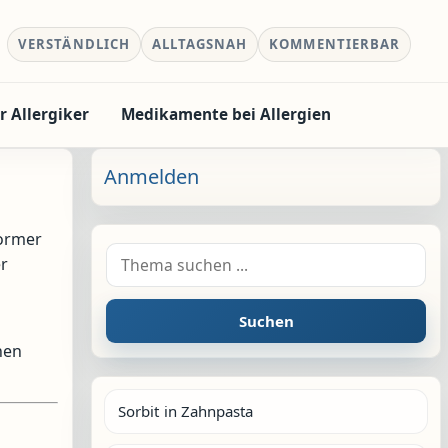
VERSTÄNDLICH
ALLTAGSNAH
KOMMENTIERBAR
r Allergiker
Medikamente bei Allergien
Anmelden
normer
Suche nach:
r
Suchen
hen
Sorbit in Zahnpasta