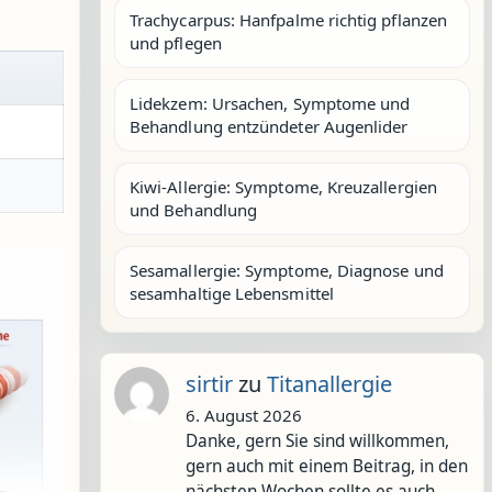
Trachycarpus: Hanfpalme richtig pflanzen
und pflegen
Lidekzem: Ursachen, Symptome und
Behandlung entzündeter Augenlider
Kiwi-Allergie: Symptome, Kreuzallergien
und Behandlung
Sesamallergie: Symptome, Diagnose und
sesamhaltige Lebensmittel
sirtir
zu
Titanallergie
6. August 2026
Danke, gern Sie sind willkommen,
gern auch mit einem Beitrag, in den
nächsten Wochen sollte es auch