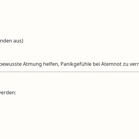
unden aus)
 bewusste Atmung helfen, Panikgefühle bei Atemnot zu ver
werden: