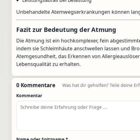
Leistungsabfall bei Belastung
Unbehandelte Atemwegserkrankungen können langfr
Fazit zur Bedeutung der Atmung
Die Atmung ist ein hochkomplexer, fein abgestimmte
indem sie Schleimhäute anschwellen lassen und Br
Atemgesundheit, das Erkennen von Allergieauslösern
Lebensqualität zu erhalten.
0 Kommentare
Was hat dir geholfen? Teile deine Er
Kommentar
Name oder Spitzname
*