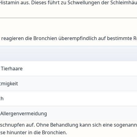
r Histamin aus. Dieses führt zu Schwellungen der Schleimhä
ier reagieren die Bronchien überempfindlich auf bestimmte R
 Tierhaare
tmigkeit
ch
 Allergenvermeidung
euschnupfen auf. Ohne Behandlung kann sich eine sogenann
e hinunter in die Bronchien.