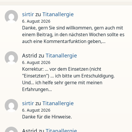
sirtir
zu
Titanallergie
6. August 2026
Danke, gern Sie sind willkommen, gern auch mit
einem Beitrag, in den nächsten Wochen sollte es
auch eine Kommentarfunktion geben,…
Astrid
zu
Titanallergie
6. August 2026
Korrektur: ... vor dem Einsetzen (nicht
"Einsetzten") ... ich bitte um Entschuldigung.
Und... ich helfe sehr gerne mit meinen
Erfahrungen…
sirtir
zu
Titanallergie
6. August 2026
Danke für die Hinweise.
Astrid
zu
Titanallergie