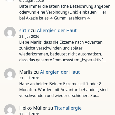
6. August 2026
Bitte immer die lateinische Bezeichnung angeben
oder/und eine Verbindung (Link) einbauen. Hier
bei Akazie ist es -> Gummi arabicum <-…
sirtir
zu
Allergien der Haut
31. Juli 2026
Liebe Marlis, dass die Ekzeme nach Advantan
zunächst verschwinden und später
wiederkommen, bedeutet nicht automatisch,
dass das gesamte Immunsystem „hyperaktiv“…
Marlis
zu
Allergien der Haut
31. Juli 2026
Habe an beiden Beinen Ekzeme seit 7 oder 8
Monaten. Wurden mit Advantan behandelt, sind
verschwunden und wieder erschienen. Zur…
Heiko Müller
zu
Titanallergie
17. Juli 2026