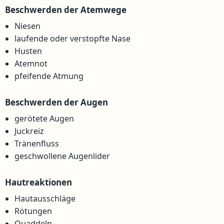
Beschwerden der Atemwege
Niesen
laufende oder verstopfte Nase
Husten
Atemnot
pfeifende Atmung
Beschwerden der Augen
gerötete Augen
Juckreiz
Tränenfluss
geschwollene Augenlider
Hautreaktionen
Hautausschläge
Rötungen
Quaddeln