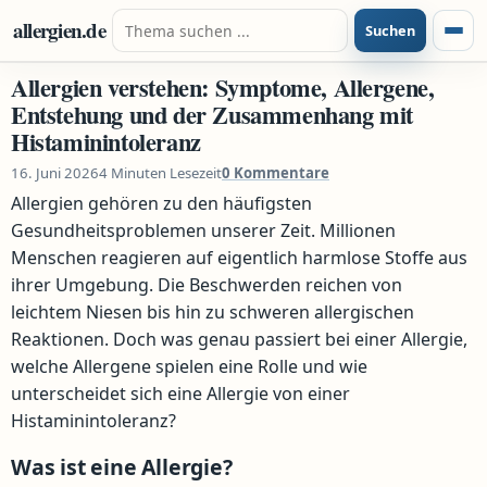
Zum Inhalt springen
Suche nach:
allergien.de
Suchen
Menü
Allergien verstehen: Symptome, Allergene,
Entstehung und der Zusammenhang mit
Histaminintoleranz
16. Juni 2026
4 Minuten Lesezeit
0 Kommentare
Allergien gehören zu den häufigsten
Gesundheitsproblemen unserer Zeit. Millionen
Menschen reagieren auf eigentlich harmlose Stoffe aus
ihrer Umgebung. Die Beschwerden reichen von
leichtem Niesen bis hin zu schweren allergischen
Reaktionen. Doch was genau passiert bei einer Allergie,
welche Allergene spielen eine Rolle und wie
unterscheidet sich eine Allergie von einer
Histaminintoleranz?
Was ist eine Allergie?