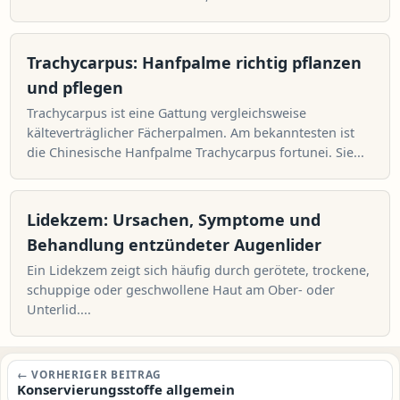
Trachycarpus: Hanfpalme richtig pflanzen
und pflegen
Trachycarpus ist eine Gattung vergleichsweise
kälteverträglicher Fächerpalmen. Am bekanntesten ist
die Chinesische Hanfpalme Trachycarpus fortunei. Sie...
Lidekzem: Ursachen, Symptome und
Behandlung entzündeter Augenlider
Ein Lidekzem zeigt sich häufig durch gerötete, trockene,
schuppige oder geschwollene Haut am Ober- oder
Unterlid....
Beitragsnavigation
← VORHERIGER BEITRAG
Konservierungsstoffe allgemein