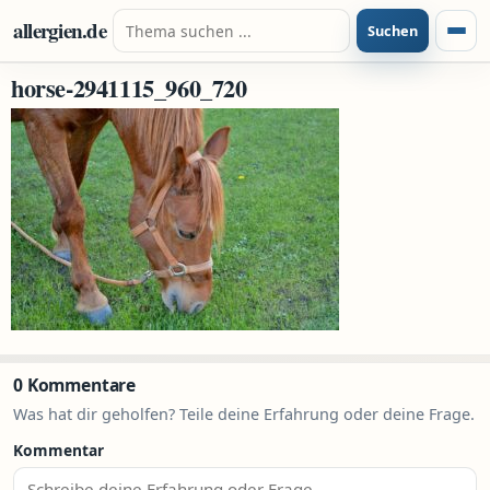
Zum Inhalt springen
Suche nach:
allergien.de
Suchen
Menü
horse-2941115_960_720
0 Kommentare
Was hat dir geholfen? Teile deine Erfahrung oder deine Frage.
Kommentar