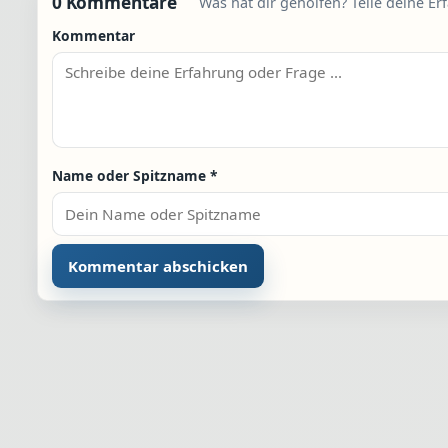
0 Kommentare
Was hat dir geholfen? Teile deine Er
Kommentar
Name oder Spitzname
*