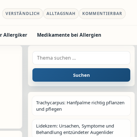
VERSTÄNDLICH
ALLTAGSNAH
KOMMENTIERBAR
r Allergiker
Medikamente bei Allergien
Suche nach:
Suchen
Trachycarpus: Hanfpalme richtig pflanzen
und pflegen
Lidekzem: Ursachen, Symptome und
Behandlung entzündeter Augenlider