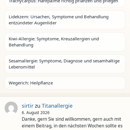
Trachycarpus: Hanfpalme richtig pflanzen und pflegen
Lidekzem: Ursachen, Symptome und Behandlung
entzündeter Augenlider
Kiwi-Allergie: Symptome, Kreuzallergien und
Behandlung
Sesamallergie: Symptome, Diagnose und sesamhaltige
Lebensmittel
Wegerich: Heilpflanze
sirtir
zu
Titanallergie
6. August 2026
Danke, gern Sie sind willkommen, gern auch mit
einem Beitrag, in den nächsten Wochen sollte es