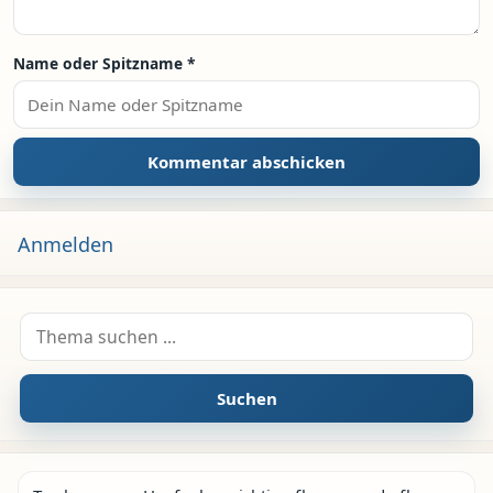
Name oder Spitzname
*
Anmelden
Suche nach:
Suchen