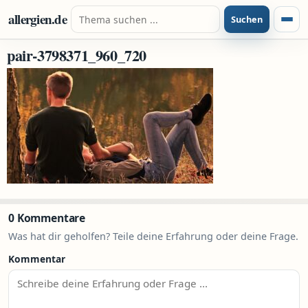
Zum Inhalt springen
Suche nach:
allergien.de
Suchen
Menü
pair-3798371_960_720
0 Kommentare
Was hat dir geholfen? Teile deine Erfahrung oder deine Frage.
Kommentar