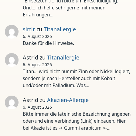
"Einsetzten") ... ich bitte um Entschuldigung.
Und... ich helfe sehr gerne mit meinen
Erfahrungen…
sirtir
zu
Titanallergie
6. August 2026
Danke für die Hinweise.
Astrid
zu
Titanallergie
6. August 2026
Titan... wird nicht nur mit Zinn oder Nickel legiert,
sondern je nach Hersteller auch mit Kobalt
und/oder mit Palladium. Was…
Astrid
zu
Akazien-Allergie
6. August 2026
Bitte immer die lateinische Bezeichnung angeben
oder/und eine Verbindung (Link) einbauen. Hier
bei Akazie ist es -> Gummi arabicum <-…