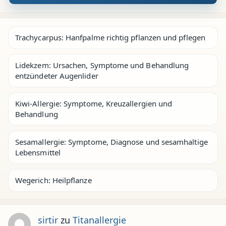
Trachycarpus: Hanfpalme richtig pflanzen und pflegen
Lidekzem: Ursachen, Symptome und Behandlung
entzündeter Augenlider
Kiwi-Allergie: Symptome, Kreuzallergien und
Behandlung
Sesamallergie: Symptome, Diagnose und sesamhaltige
Lebensmittel
Wegerich: Heilpflanze
sirtir
zu
Titanallergie