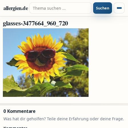
Zum Inhalt springen
Suche nach:
allergien.de
Suchen
Menü
glasses-3477664_960_720
0 Kommentare
Was hat dir geholfen? Teile deine Erfahrung oder deine Frage.